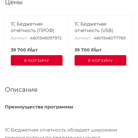
Цены
1С Бюджетная
1С Бюджетная
отчётность (ПРОФ)
отчётность (USB)
4601546097972
4601546077769
Артикул
:
Артикул
:
39 700
₽
/шт
39 700
₽
/шт
В КОРЗИНУ
В КОРЗИНУ
Описание
Преимущества программы
1С:Бюджетная отчетность обладает широкими
возможностями по реализации циклов