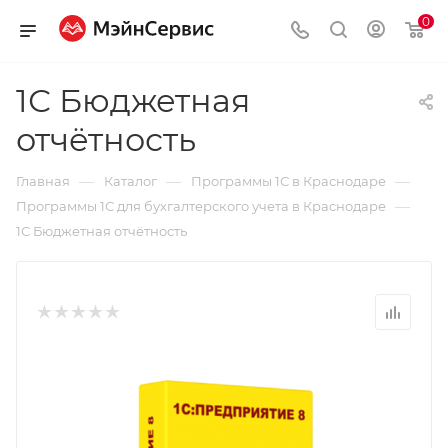
0
1С Бюджетная
отчётность
—
—
—
Главная
Каталог
Программы 1С в Краснодаре
—
Программы 1С для бухгалтерского учета в Краснодаре
1С Бюджетная отчётность