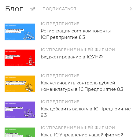
Блог
ПОДПИСАТЬСЯ
1С ПРЕДПРИЯТИЕ
Регистрация com-компоненты
1С:Предприятие 8.3
1С УПРАВЛЕНИЕ НАШЕЙ ФИРМОЙ
Бюджетирование в 1С:УНФ
1С ПРЕДПРИЯТИЕ
Как установить контроль дублей
номенклатуры в 1С:Предприятие 8.3
1С ПРЕДПРИЯТИЕ
Как добавить валюту в 1С Предприятие
8.3
1С УПРАВЛЕНИЕ НАШЕЙ ФИРМОЙ
Как в 1С:Управление нашей фирмой