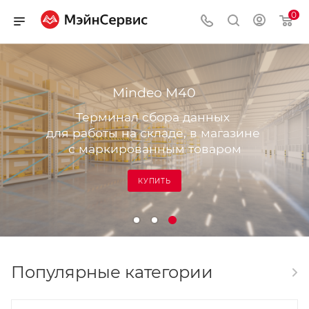
0
Mindeo M40
Терминал сбора данных
для работы на складе, в магазине
с маркированным товаром
КУПИТЬ
Популярные категории