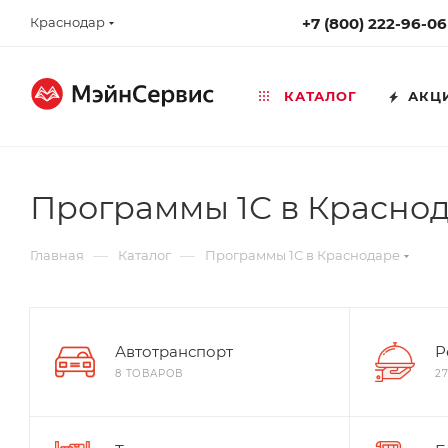
Краснодар
+7 (800) 222-96-06
КАТАЛОГ
АКЦ
Программы 1С в Красно
—
—
Главная
Каталог
Программы 1С в Краснодаре
Автотранспорт
Р
8 ТОВАРОВ
2