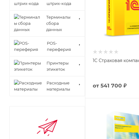
штрих-кода
Терминалы
сбора
данных
POS-
переферия
1С Страховая компа
Принтеры
этикеток
Расходные
от
541 700 ₽
материалы