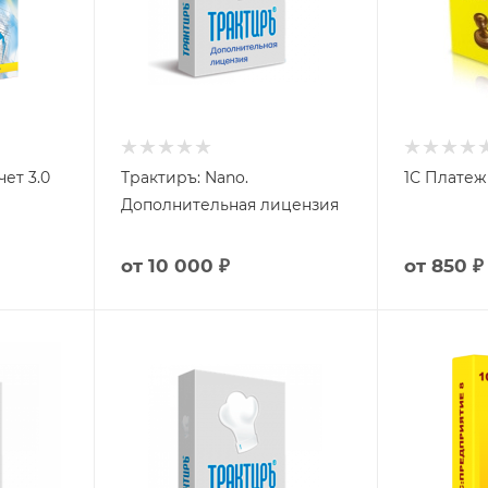
ет 3.0
Трактиръ: Nano.
1С Платеж
Дополнительная лицензия
от
10 000 ₽
от
850 ₽