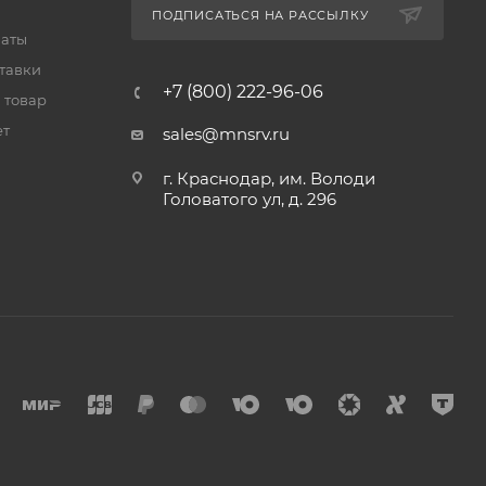
ПОДПИСАТЬСЯ НА РАССЫЛКУ
латы
тавки
+7 (800) 222-96-06
 товар
ет
sales@mnsrv.ru
г. Краснодар, им. Володи
Головатого ул, д. 296