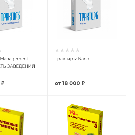
 Management.
Трактиръ: Nano
дуль СЕТЬ ЗАВЕДЕНИЙ
 ₽
от
18 000 ₽