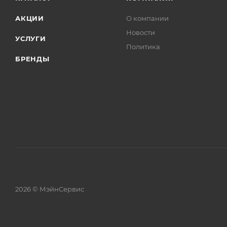
АКЦИИ
О компании
Новости
УСЛУГИ
Политика
БРЕНДЫ
2026 © МэйнСервис