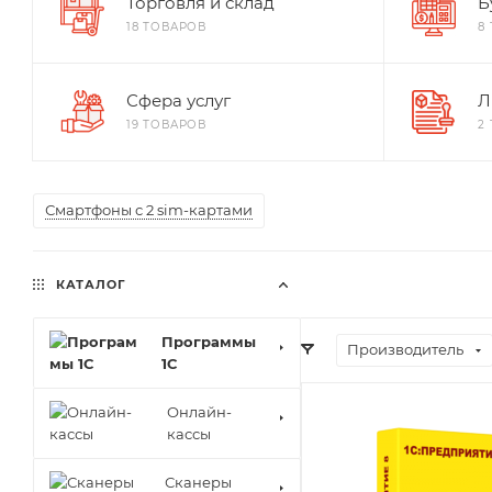
Торговля и склад
Б
18 ТОВАРОВ
8
Сфера услуг
Л
19 ТОВАРОВ
2
Смартфоны с 2 sim-картами
КАТАЛОГ
Программы
Производитель
1С
Онлайн-
кассы
Сканеры