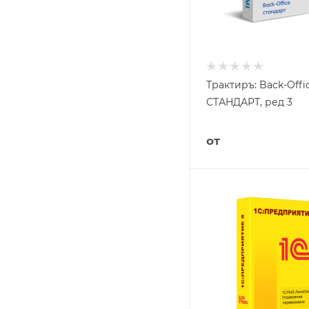
Трактиръ: Back-Offi
СТАНДАРТ, ред 3
от