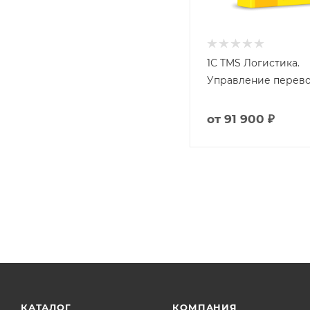
1С TMS Логистика.
Управление перев
от
91 900 ₽
КАТАЛОГ
КОМПАНИЯ