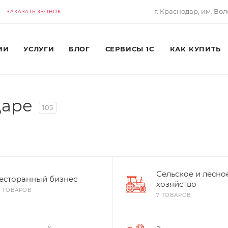
г. Краснодар, им. Вол
ЗАКАЗАТЬ ЗВОНОК
ИИ
УСЛУГИ
БЛОГ
СЕРВИСЫ 1С
КАК КУПИТЬ
даре
105
Сельское и лесно
есторанный бизнес
хозяйство
7 ТОВАРОВ
7 ТОВАРОВ