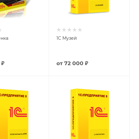
енка
1С Музей
 ₽
от
72 000 ₽