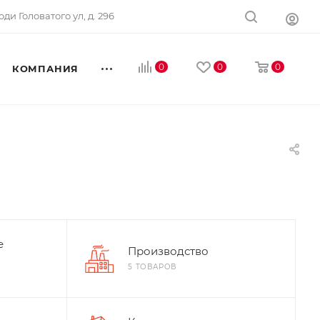
оди Головатого ул, д. 296
0
0
0
КОМПАНИЯ
е
Производство
5 ТОВАРОВ