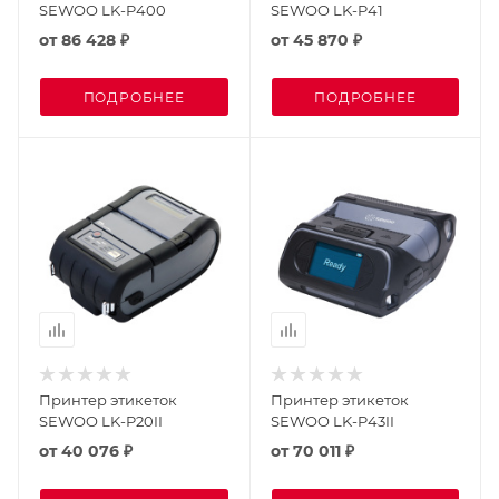
SEWOO LK-P400
SEWOO LK-P41
от
86 428 ₽
от
45 870 ₽
ПОДРОБНЕЕ
ПОДРОБНЕЕ
Принтер этикеток
Принтер этикеток
SEWOO LK-P20II
SEWOO LK-P43II
от
40 076 ₽
от
70 011 ₽