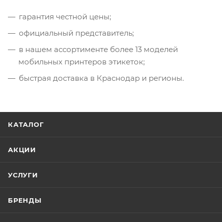
гарантия честной цены;
официальный представитель;
в нашем ассортименте более 13 моделей
мобильных принтеров этикеток;
быстрая доставка в Краснодар и регионы.
КАТАЛОГ
АКЦИИ
УСЛУГИ
БРЕНДЫ