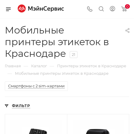
0
Мобильные
принтеры этикеток в
Краснодаре
21
—
—
Главная
Каталог
Принтеры этикеток в Краснодаре
—
Мобильные принтеры этикеток в Краснодаре
Смартфоны с 2 sim-картами
ФИЛЬТР