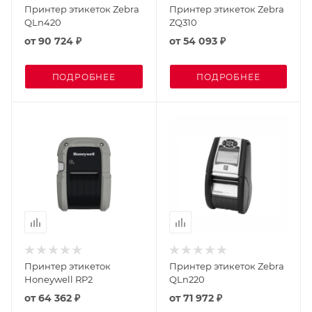
Принтер этикеток Zebra
Принтер этикеток Zebra
QLn420
ZQ310
от
90 724 ₽
от
54 093 ₽
ПОДРОБНЕЕ
ПОДРОБНЕЕ
Принтер этикеток
Принтер этикеток Zebra
Honeywell RP2
QLn220
от
64 362 ₽
от
71 972 ₽