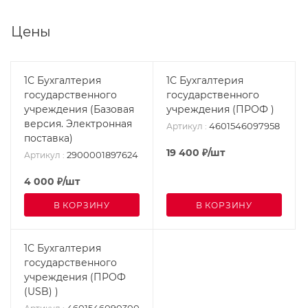
Цены
1С Бухгалтерия
1С Бухгалтерия
государственного
государственного
учреждения (Базовая
учреждения (ПРОФ )
версия. Электронная
4601546097958
Артикул
:
поставка)
19 400
₽
/шт
2900001897624
Артикул
:
4 000
₽
/шт
В КОРЗИНУ
В КОРЗИНУ
1С Бухгалтерия
государственного
учреждения (ПРОФ
(USB) )