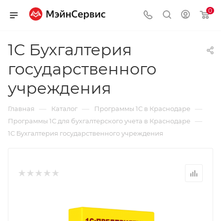
0
1С Бухгалтерия
государственного
учреждения
—
—
—
Главная
Каталог
Программы 1С в Краснодаре
—
Программы 1С для бухгалтерского учета в Краснодаре
1С Бухгалтерия государственного учреждения