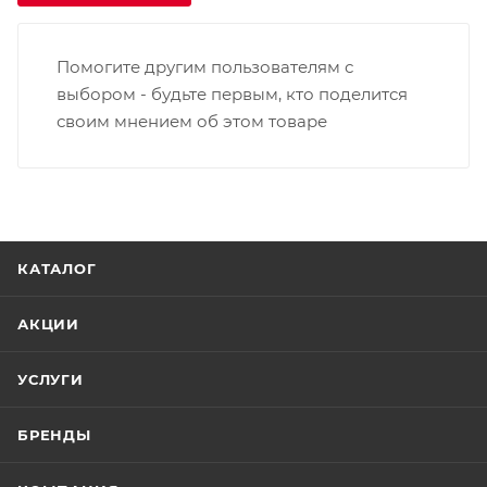
Помогите другим пользователям с
выбором - будьте первым, кто поделится
своим мнением об этом товаре
КАТАЛОГ
АКЦИИ
УСЛУГИ
БРЕНДЫ